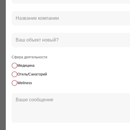
Сфера деятельности
Медицина
Отель/Санаторий
Wellness