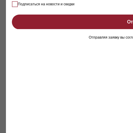
Подписаться на новости и скидки
От
Отправляя заявку вы сог