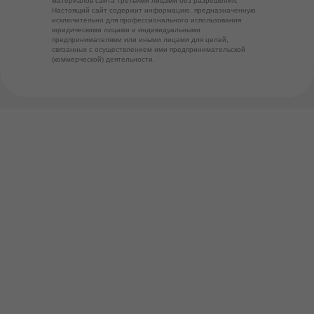
материалов сайта третьими лицами без разрешения.
Настоящий сайт содержит информацию, предназначенную
исключительно для профессионального использования
юридическими лицами и индивидуальными
предпринимателями или иными лицами для целей,
связанных с осуществлением ими предпринимательской
(коммерческой) деятельности.