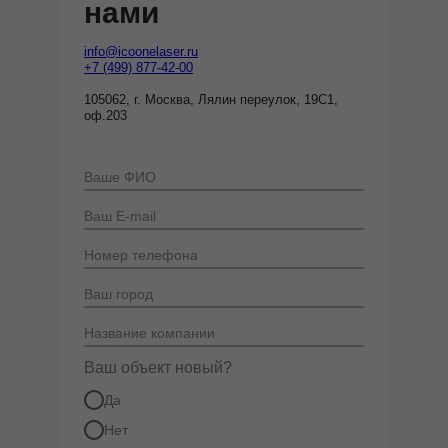
нами
info@icoonelaser.ru
+7 (499) 877-42-00
105062, г. Москва, Лялин переулок, 19С1,
оф.203
Ваш объект новый?
Да
Нет