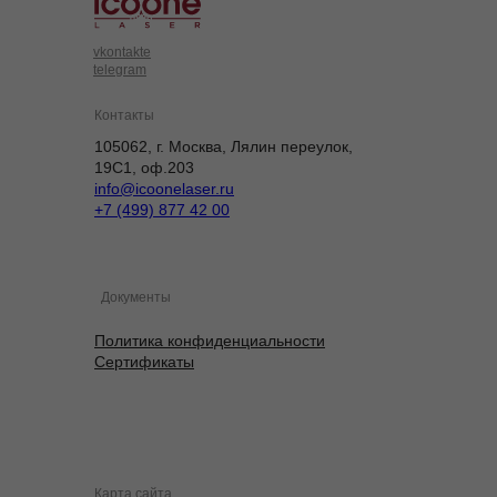
vkontakte
telegram
Контакты
105062, г. Москва, Лялин переулок,
19С1, оф.203
info@icoonelaser.ru
+7 (499) 877 42 00
Документы
Политика конфиденциальности
Сертификаты
Карта сайта