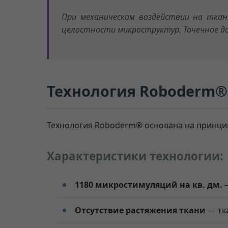
При механическом воздействии на тка
целостности микроструктур. Точечное д
Технология Roboderm
Технология Roboderm® основана на принцип
Характеристики технологии:
1180 микростимуляций на кв. дм.
—
Отсутствие растяжения ткани
— тка