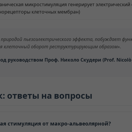
ническая микростимуляция генерирует электрический с
норецепторы клеточных мембран)
 природой пьезоэлектрического эффекта, побуждает фун
вая клеточный оборот реструктурирующим образом».
од руководством Проф. Николо Скудери (Prof. Nicolò
 ответы на вопросы
ая стимуляция от макро-альвеолярной?