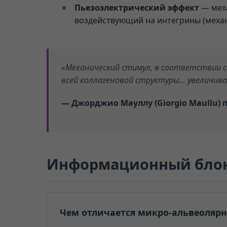
Пьезоэлектрический эффект
— меха
воздействующий на интегрины (меха
«Механический стимул, в соответствии с
всей коллагеновой структуры... увеличи
— Джорджио Мауллу (Giorgio Maullu) п
Информационный блок:
Чем отличается микро-альвеолярн