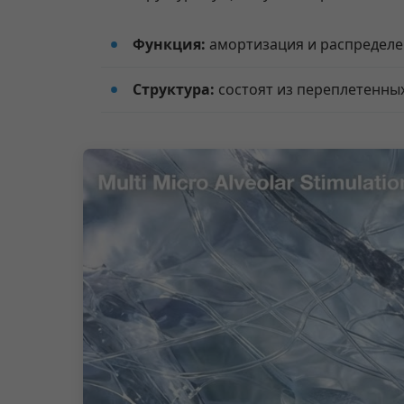
Функция:
амортизация и распределе
Структура:
состоят из переплетенных