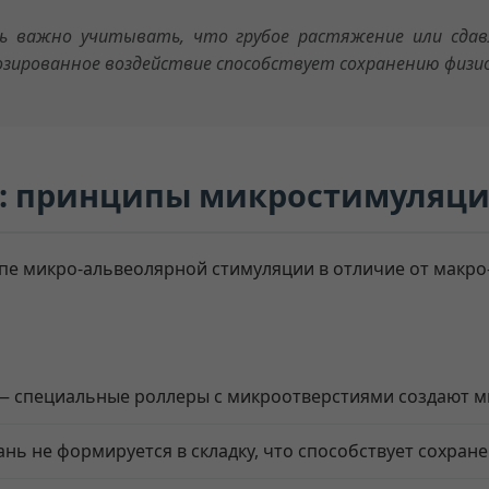
нь важно учитывать, что грубое растяжение или сда
озированное воздействие способствует сохранению физи
®: принципы микростимуляц
е микро-альвеолярной стимуляции в отличие от макро
 специальные роллеры с микроотверстиями создают м
нь не формируется в складку, что способствует сохран