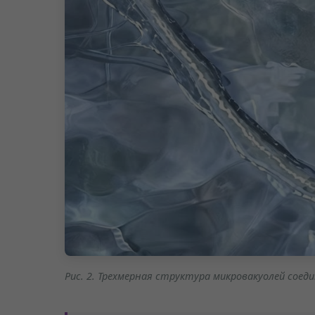
Рис. 2. Трехмерная структура микровакуолей сое