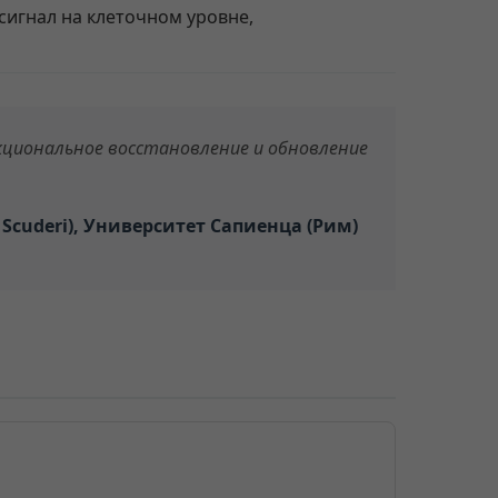
игнал на клеточном уровне,
кциональное восстановление и обновление
 Scuderi), Университет Сапиенца (Рим)