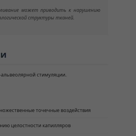
вливание может приводить к нарушению
ологической структуры тканей.
ии
-альвеолярной стимуляции.
ножественные точечные воздействия
ению целостности капилляров